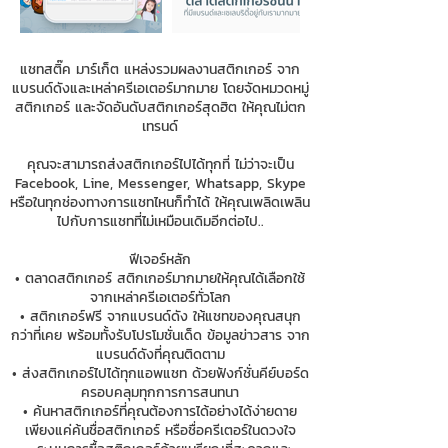
แชทสติ๊ค มาร์เก็ต แหล่งรวมผลงานสติกเกอร์ จาก
แบรนด์ดังและเหล่าครีเอเตอร์มากมาย โดยจัดหมวดหมู่
สติกเกอร์ และจัดอันดับสติกเกอร์สุดฮิต ให้คุณไม่ตก
เทรนด์
คุณจะสามารถส่งสติกเกอร์ไปได้ทุกที่ ไม่ว่าจะเป็น
Facebook, Line, Messenger, Whatsapp, Skype
หรือในทุกช่องทางการแชทไหนก็ทำได้ ให้คุณเพลิดเพลิน
ไปกับการแชทที่ไม่เหมือนเดิมอีกต่อไป..
ฟีเจอร์หลัก
• ตลาดสติกเกอร์ สติกเกอร์มากมายให้คุณได้เลือกใช้
จากเหล่าครีเอเตอร์ทั่วโลก
• สติกเกอร์ฟรี จากแบรนด์ดัง ให้แชทของคุณสนุก
กว่าที่เคย พร้อมทั้งรับโปรโมชั่นเด็ด ข้อมูลข่าวสาร จาก
แบรนด์ดังที่คุณติดตาม
• ส่งสติกเกอร์ไปได้ทุกแอพแชท ด้วยฟังก์ชั่นคีย์บอร์ด
ครอบคลุมทุกการการสนทนา
• ค้นหาสติกเกอร์ที่คุณต้องการได้อย่างได้ง่ายดาย
เพียงแค่ค้นชื่อสติกเกอร์ หรือชื่อครีเตอร์ในดวงใจ