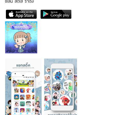
ขี้เล่น สดใส ร่าเริง