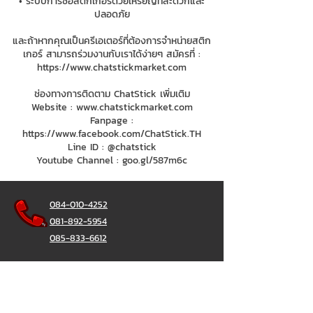
• ระบบการซื้อสติกเกอร์ด้วยเหรียญที่สะดวกและ
ปลอดภัย
และถ้าหากคุณเป็นครีเอเตอร์ที่ต้องการจำหน่ายสติก
เกอร์ สามารถร่วมงานกับเราได้ง่ายๆ สมัครที่ :
https://www.chatstickmarket.com
ช่องทางการติดตาม ChatStick เพิ่มเติม
Website :
www.chatstickmarket.com
Fanpage :
https://www.facebook.com/ChatStick.TH
Line ID : @chatstick
Youtube Channel : goo.gl/587m6c
084-010-4252
081-892-5954
085-833-6612
辦公熱線：
02-297-0811
034-900-165
（週一至週五）