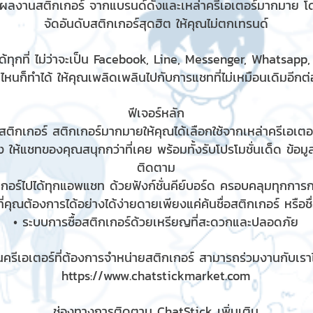
มผลงานสติกเกอร์ จากแบรนด์ดังและเหล่าครีเอเตอร์มากมาย โ
จัดอันดับสติกเกอร์สุดฮิต ให้คุณไม่ตกเทรนด์
้ทุกที่ ไม่ว่าจะเป็น Facebook, Line, Messenger, Whatsapp
ไหนก็ทำได้ ให้คุณเพลิดเพลินไปกับการแชทที่ไม่เหมือนเดิมอีกต่อ
ฟีเจอร์หลัก
ติกเกอร์ สติกเกอร์มากมายให้คุณได้เลือกใช้จากเหล่าครีเอเตอร
 ให้แชทของคุณสนุกกว่าที่เคย พร้อมทั้งรับโปรโมชั่นเด็ด ข้อม
ติดตาม
เกอร์ไปได้ทุกแอพแชท ด้วยฟังก์ชั่นคีย์บอร์ด ครอบคลุมทุกกา
ี่คุณต้องการได้อย่างได้ง่ายดายเพียงแค่ค้นชื่อสติกเกอร์ หรือช
• ระบบการซื้อสติกเกอร์ด้วยเหรียญที่สะดวกและปลอดภัย
ครีเอเตอร์ที่ต้องการจำหน่ายสติกเกอร์ สามารถร่วมงานกับเราได
https://www.chatstickmarket.com
ช่องทางการติดตาม ChatStick เพิ่มเติม