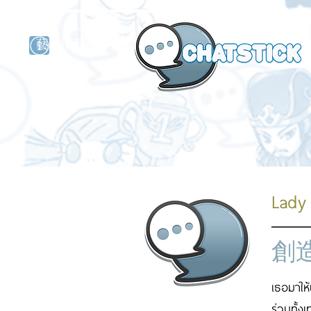
藝人演員
牌
Lady
創
เธอมาให
ร่วมทั้ง