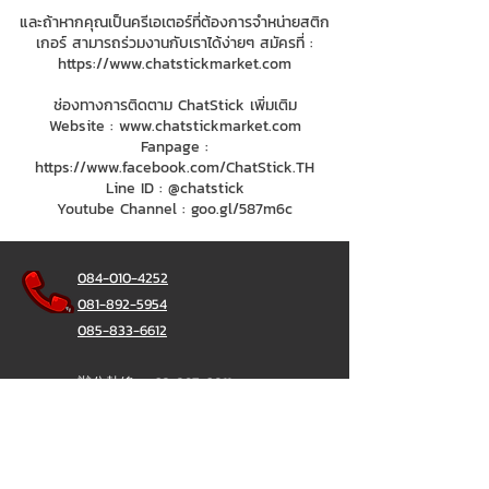
และถ้าหากคุณเป็นครีเอเตอร์ที่ต้องการจำหน่ายสติก
เกอร์ สามารถร่วมงานกับเราได้ง่ายๆ สมัครที่ :
https://www.chatstickmarket.com
ช่องทางการติดตาม ChatStick เพิ่มเติม
Website :
www.chatstickmarket.com
Fanpage :
https://www.facebook.com/ChatStick.TH
Line ID : @chatstick
Youtube Channel : goo.gl/587m6c
084-010-4252
081-892-5954
085-833-6612
辦公熱線：
02-297-0811
034-900-165
（週一至週五）
聊天棒