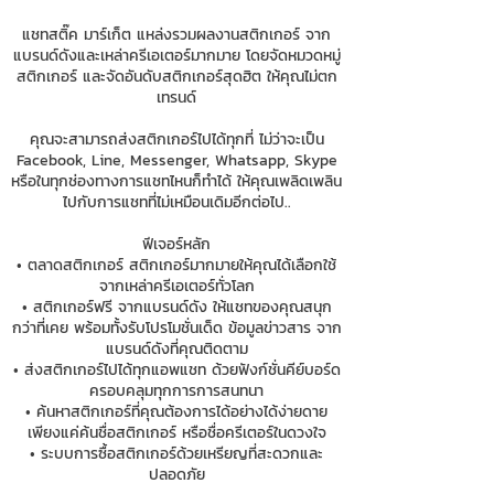
แชทสติ๊ค มาร์เก็ต แหล่งรวมผลงานสติกเกอร์ จาก
แบรนด์ดังและเหล่าครีเอเตอร์มากมาย โดยจัดหมวดหมู่
สติกเกอร์ และจัดอันดับสติกเกอร์สุดฮิต ให้คุณไม่ตก
เทรนด์
คุณจะสามารถส่งสติกเกอร์ไปได้ทุกที่ ไม่ว่าจะเป็น
Facebook, Line, Messenger, Whatsapp, Skype
หรือในทุกช่องทางการแชทไหนก็ทำได้ ให้คุณเพลิดเพลิน
ไปกับการแชทที่ไม่เหมือนเดิมอีกต่อไป..
ฟีเจอร์หลัก
• ตลาดสติกเกอร์ สติกเกอร์มากมายให้คุณได้เลือกใช้
จากเหล่าครีเอเตอร์ทั่วโลก
• สติกเกอร์ฟรี จากแบรนด์ดัง ให้แชทของคุณสนุก
กว่าที่เคย พร้อมทั้งรับโปรโมชั่นเด็ด ข้อมูลข่าวสาร จาก
แบรนด์ดังที่คุณติดตาม
• ส่งสติกเกอร์ไปได้ทุกแอพแชท ด้วยฟังก์ชั่นคีย์บอร์ด
ครอบคลุมทุกการการสนทนา
• ค้นหาสติกเกอร์ที่คุณต้องการได้อย่างได้ง่ายดาย
เพียงแค่ค้นชื่อสติกเกอร์ หรือชื่อครีเตอร์ในดวงใจ
• ระบบการซื้อสติกเกอร์ด้วยเหรียญที่สะดวกและ
ปลอดภัย