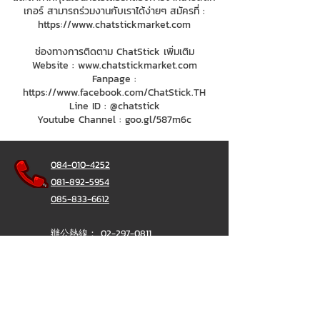
เกอร์ สามารถร่วมงานกับเราได้ง่ายๆ สมัครที่ :
https://www.chatstickmarket.com
ช่องทางการติดตาม ChatStick เพิ่มเติม
Website :
www.chatstickmarket.com
Fanpage :
https://www.facebook.com/ChatStick.TH
Line ID : @chatstick
Youtube Channel : goo.gl/587m6c
084-010-4252
081-892-5954
085-833-6612
辦公熱線：
02-297-0811
034-900-165
（週一至週五）
聊天棒