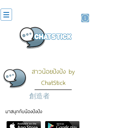
貼紙
藝人演員
牌
สาวน้อยปังปัง by
ChatStick
創造者
มาสนุกกับน้องปังปัง