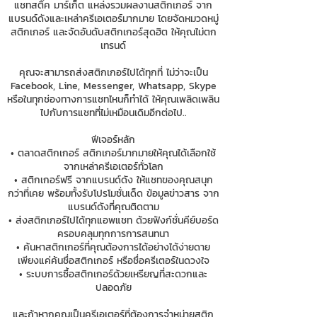
แชทสติ๊ค มาร์เก็ต แหล่งรวมผลงานสติกเกอร์ จาก
แบรนด์ดังและเหล่าครีเอเตอร์มากมาย โดยจัดหมวดหมู่
สติกเกอร์ และจัดอันดับสติกเกอร์สุดฮิต ให้คุณไม่ตก
เทรนด์
คุณจะสามารถส่งสติกเกอร์ไปได้ทุกที่ ไม่ว่าจะเป็น
Facebook, Line, Messenger, Whatsapp, Skype
หรือในทุกช่องทางการแชทไหนก็ทำได้ ให้คุณเพลิดเพลิน
ไปกับการแชทที่ไม่เหมือนเดิมอีกต่อไป..
ฟีเจอร์หลัก
• ตลาดสติกเกอร์ สติกเกอร์มากมายให้คุณได้เลือกใช้
จากเหล่าครีเอเตอร์ทั่วโลก
• สติกเกอร์ฟรี จากแบรนด์ดัง ให้แชทของคุณสนุก
กว่าที่เคย พร้อมทั้งรับโปรโมชั่นเด็ด ข้อมูลข่าวสาร จาก
แบรนด์ดังที่คุณติดตาม
• ส่งสติกเกอร์ไปได้ทุกแอพแชท ด้วยฟังก์ชั่นคีย์บอร์ด
ครอบคลุมทุกการการสนทนา
• ค้นหาสติกเกอร์ที่คุณต้องการได้อย่างได้ง่ายดาย
เพียงแค่ค้นชื่อสติกเกอร์ หรือชื่อครีเตอร์ในดวงใจ
• ระบบการซื้อสติกเกอร์ด้วยเหรียญที่สะดวกและ
ปลอดภัย
และถ้าหากคุณเป็นครีเอเตอร์ที่ต้องการจำหน่ายสติก