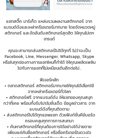
แชทสติ๊ค มาร์เก็ต แหล่งรวมผลงานสติกเกอร์ จาก
แบรนด์ดังและเหล่าครีเอเตอร์มากมาย โดยจัดหมวดหมู่
สติกเกอร์ และจัดอันดับสติกเกอร์สุดฮิต ให้คุณไม่ตก
เทรนด์
คุณจะสามารถส่งสติกเกอร์ไปได้ทุกที่ ไม่ว่าจะเป็น
Facebook, Line, Messenger, Whatsapp, Skype
หรือในทุกช่องทางการแชทไหนก็ทำได้ ให้คุณเพลิดเพลิน
ไปกับการแชทที่ไม่เหมือนเดิมอีกต่อไป..
ฟีเจอร์หลัก
• ตลาดสติกเกอร์ สติกเกอร์มากมายให้คุณได้เลือกใช้
จากเหล่าครีเอเตอร์ทั่วโลก
• สติกเกอร์ฟรี จากแบรนด์ดัง ให้แชทของคุณสนุก
กว่าที่เคย พร้อมทั้งรับโปรโมชั่นเด็ด ข้อมูลข่าวสาร จาก
แบรนด์ดังที่คุณติดตาม
• ส่งสติกเกอร์ไปได้ทุกแอพแชท ด้วยฟังก์ชั่นคีย์บอร์ด
ครอบคลุมทุกการการสนทนา
• ค้นหาสติกเกอร์ที่คุณต้องการได้อย่างได้ง่ายดาย
เพียงแค่ค้นชื่อสติกเกอร์ หรือชื่อครีเตอร์ในดวงใจ