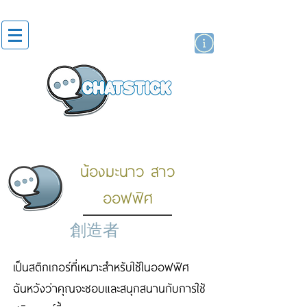
貼紙
藝人演員
牌
น้องมะนาว สาว
ออฟฟิศ
創造者
เป็นสติกเกอร์ที่เหมาะสำหรับใช้ในออฟฟิศ
ฉันหวังว่าคุณจะชอบและสนุกสนานกับการใช้