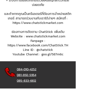
• ระบบการซื้อสติกเกอร์ด้วยเหรียญที่สะดวกและ
ปลอดภัย
และถ้าหากคุณเป็นครีเอเตอร์ที่ต้องการจำหน่ายสติก
เกอร์ สามารถร่วมงานกับเราได้ง่ายๆ สมัครที่ :
https://www.chatstickmarket.com
ช่องทางการติดตาม ChatStick เพิ่มเติม
Website :
www.chatstickmarket.com
Fanpage :
https://www.facebook.com/ChatStick.TH
Line ID : @chatstick
Youtube Channel : goo.gl/587m6c
084-010-4252
081-892-5954
085-833-6612
辦公熱線：
02-297-0811
034-900-165
（週一至週五）