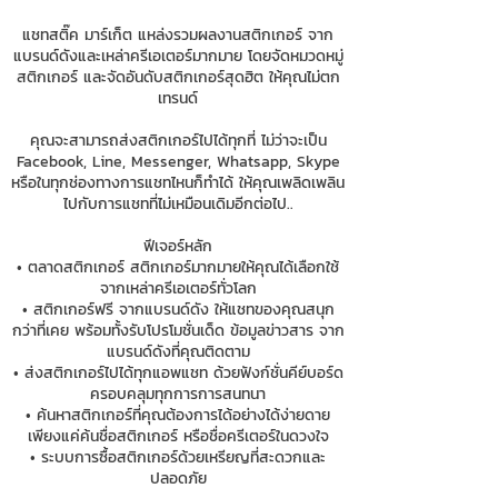
แชทสติ๊ค มาร์เก็ต แหล่งรวมผลงานสติกเกอร์ จาก
แบรนด์ดังและเหล่าครีเอเตอร์มากมาย โดยจัดหมวดหมู่
สติกเกอร์ และจัดอันดับสติกเกอร์สุดฮิต ให้คุณไม่ตก
เทรนด์
คุณจะสามารถส่งสติกเกอร์ไปได้ทุกที่ ไม่ว่าจะเป็น
Facebook, Line, Messenger, Whatsapp, Skype
หรือในทุกช่องทางการแชทไหนก็ทำได้ ให้คุณเพลิดเพลิน
ไปกับการแชทที่ไม่เหมือนเดิมอีกต่อไป..
ฟีเจอร์หลัก
• ตลาดสติกเกอร์ สติกเกอร์มากมายให้คุณได้เลือกใช้
จากเหล่าครีเอเตอร์ทั่วโลก
• สติกเกอร์ฟรี จากแบรนด์ดัง ให้แชทของคุณสนุก
กว่าที่เคย พร้อมทั้งรับโปรโมชั่นเด็ด ข้อมูลข่าวสาร จาก
แบรนด์ดังที่คุณติดตาม
• ส่งสติกเกอร์ไปได้ทุกแอพแชท ด้วยฟังก์ชั่นคีย์บอร์ด
ครอบคลุมทุกการการสนทนา
• ค้นหาสติกเกอร์ที่คุณต้องการได้อย่างได้ง่ายดาย
เพียงแค่ค้นชื่อสติกเกอร์ หรือชื่อครีเตอร์ในดวงใจ
• ระบบการซื้อสติกเกอร์ด้วยเหรียญที่สะดวกและ
ปลอดภัย