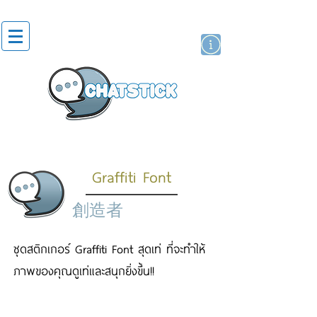
貼紙
藝人演員
牌
Graffiti Font
創造者
ชุดสติกเกอร์ Graffiti Font สุดเท่ ที่จะทำให้
ภาพของคุณดูเท่และสนุกยิ่งขึ้น!!