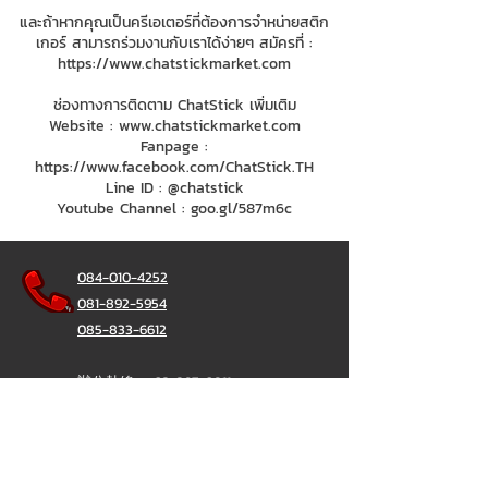
และถ้าหากคุณเป็นครีเอเตอร์ที่ต้องการจำหน่ายสติก
เกอร์ สามารถร่วมงานกับเราได้ง่ายๆ สมัครที่ :
https://www.chatstickmarket.com
ช่องทางการติดตาม ChatStick เพิ่มเติม
Website :
www.chatstickmarket.com
Fanpage :
https://www.facebook.com/ChatStick.TH
Line ID : @chatstick
Youtube Channel : goo.gl/587m6c
084-010-4252
081-892-5954
085-833-6612
辦公熱線：
02-297-0811
034-900-165
（週一至週五）
聊天棒