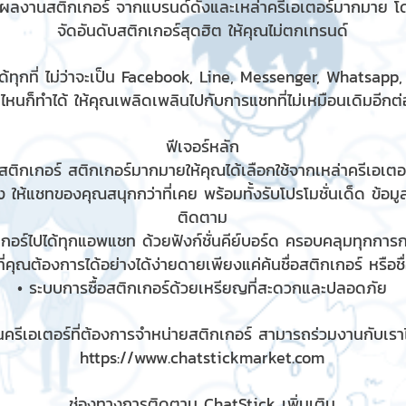
มผลงานสติกเกอร์ จากแบรนด์ดังและเหล่าครีเอเตอร์มากมาย โ
จัดอันดับสติกเกอร์สุดฮิต ให้คุณไม่ตกเทรนด์
้ทุกที่ ไม่ว่าจะเป็น Facebook, Line, Messenger, Whatsapp
ไหนก็ทำได้ ให้คุณเพลิดเพลินไปกับการแชทที่ไม่เหมือนเดิมอีกต่อ
ฟีเจอร์หลัก
ติกเกอร์ สติกเกอร์มากมายให้คุณได้เลือกใช้จากเหล่าครีเอเตอร
 ให้แชทของคุณสนุกกว่าที่เคย พร้อมทั้งรับโปรโมชั่นเด็ด ข้อม
ติดตาม
เกอร์ไปได้ทุกแอพแชท ด้วยฟังก์ชั่นคีย์บอร์ด ครอบคลุมทุกกา
ี่คุณต้องการได้อย่างได้ง่ายดายเพียงแค่ค้นชื่อสติกเกอร์ หรือช
• ระบบการซื้อสติกเกอร์ด้วยเหรียญที่สะดวกและปลอดภัย
ครีเอเตอร์ที่ต้องการจำหน่ายสติกเกอร์ สามารถร่วมงานกับเราได
https://www.chatstickmarket.com
ช่องทางการติดตาม ChatStick เพิ่มเติม