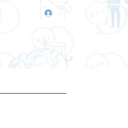
登入
作
請求報價
聯繫我們