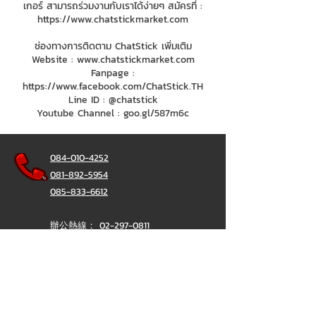
เกอร์ สามารถร่วมงานกับเราได้ง่ายๆ สมัครที่ :
https://www.chatstickmarket.com
ช่องทางการติดตาม ChatStick เพิ่มเติม
Website :
www.chatstickmarket.com
Fanpage :
https://www.facebook.com/ChatStick.TH
Line ID : @chatstick
Youtube Channel : goo.gl/587m6c
084-010-4252
081-892-5954
085-833-6612
辦公熱線：
02-297-0811
034-900-165
（週一至週五）
聊天棒