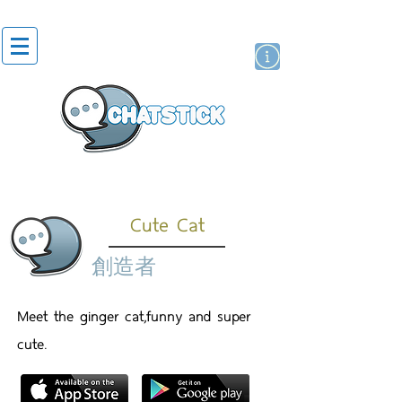
貼紙
藝人演員
牌
Cute Cat
創造者
Meet the ginger cat,funny and super
cute.