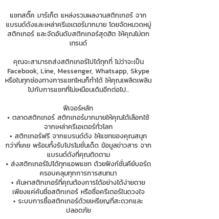
แชทสติ๊ค มาร์เก็ต แหล่งรวมผลงานสติกเกอร์ จาก
แบรนด์ดังและเหล่าครีเอเตอร์มากมาย โดยจัดหมวดหมู่
สติกเกอร์ และจัดอันดับสติกเกอร์สุดฮิต ให้คุณไม่ตก
เทรนด์
คุณจะสามารถส่งสติกเกอร์ไปได้ทุกที่ ไม่ว่าจะเป็น
Facebook, Line, Messenger, Whatsapp, Skype
หรือในทุกช่องทางการแชทไหนก็ทำได้ ให้คุณเพลิดเพลิน
ไปกับการแชทที่ไม่เหมือนเดิมอีกต่อไป..
ฟีเจอร์หลัก
• ตลาดสติกเกอร์ สติกเกอร์มากมายให้คุณได้เลือกใช้
จากเหล่าครีเอเตอร์ทั่วโลก
• สติกเกอร์ฟรี จากแบรนด์ดัง ให้แชทของคุณสนุก
กว่าที่เคย พร้อมทั้งรับโปรโมชั่นเด็ด ข้อมูลข่าวสาร จาก
แบรนด์ดังที่คุณติดตาม
• ส่งสติกเกอร์ไปได้ทุกแอพแชท ด้วยฟังก์ชั่นคีย์บอร์ด
ครอบคลุมทุกการการสนทนา
• ค้นหาสติกเกอร์ที่คุณต้องการได้อย่างได้ง่ายดาย
เพียงแค่ค้นชื่อสติกเกอร์ หรือชื่อครีเตอร์ในดวงใจ
• ระบบการซื้อสติกเกอร์ด้วยเหรียญที่สะดวกและ
ปลอดภัย