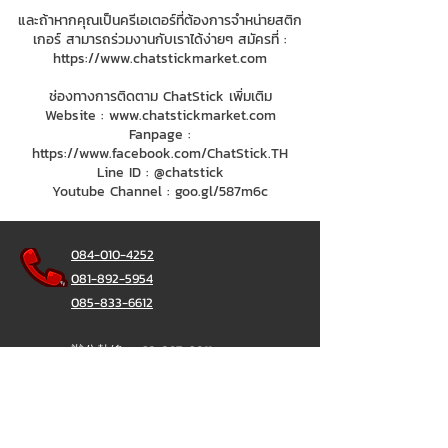
และถ้าหากคุณเป็นครีเอเตอร์ที่ต้องการจำหน่ายสติก
เกอร์ สามารถร่วมงานกับเราได้ง่ายๆ สมัครที่ :
https://www.chatstickmarket.com
ช่องทางการติดตาม ChatStick เพิ่มเติม
Website :
www.chatstickmarket.com
Fanpage :
https://www.facebook.com/ChatStick.TH
Line ID : @chatstick
Youtube Channel : goo.gl/587m6c
084-010-4252
081-892-5954
085-833-6612
辦公熱線：
02-297-0811
034-900-165
（週一至週五）
聊天棒