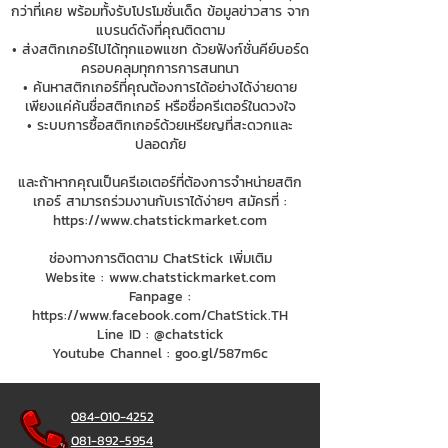
กว่าที่เคย พร้อมทั้งรับโปรโมชั่นเด็ด ข้อมูลข่าวสาร จาก
แบรนด์ดังที่คุณติดตาม
• ส่งสติกเกอร์ไปได้ทุกแอพแชท ด้วยฟังก์ชั่นคีย์บอร์ด
ครอบคลุมทุกการการสนทนา
• ค้นหาสติกเกอร์ที่คุณต้องการได้อย่างได้ง่ายดาย
เพียงแค่ค้นชื่อสติกเกอร์ หรือชื่อครีเตอร์ในดวงใจ
• ระบบการซื้อสติกเกอร์ด้วยเหรียญที่สะดวกและ
ปลอดภัย
และถ้าหากคุณเป็นครีเอเตอร์ที่ต้องการจำหน่ายสติก
เกอร์ สามารถร่วมงานกับเราได้ง่ายๆ สมัครที่ :
https://www.chatstickmarket.com
ช่องทางการติดตาม ChatStick เพิ่มเติม
Website :
www.chatstickmarket.com
Fanpage :
https://www.facebook.com/ChatStick.TH
Line ID : @chatstick
Youtube Channel : goo.gl/587m6c
084-010-4252
081-892-5954