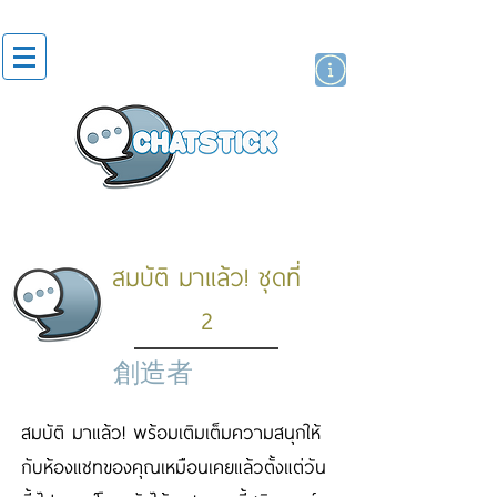
貼紙
藝人演員
牌
สมบัติ มาแล้ว! ชุดที่
2
創造者
สมบัติ มาแล้ว! พร้อมเติมเต็มความสนุกให้
กับห้องแชทของคุณเหมือนเคยแล้วตั้งแต่วัน