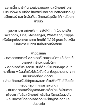
แชทสติ๊ค มาร์เก็ต แหล่งรวมผลงานสติกเกอร์ จาก
แบรนด์ดังและเหล่าครีเอเตอร์มากมาย โดยจัดหมวดหมู่
สติกเกอร์ และจัดอันดับสติกเกอร์สุดฮิต ให้คุณไม่ตก
เทรนด์
คุณจะสามารถส่งสติกเกอร์ไปได้ทุกที่ ไม่ว่าจะเป็น
Facebook, Line, Messenger, Whatsapp, Skype
หรือในทุกช่องทางการแชทไหนก็ทำได้ ให้คุณเพลิดเพลิน
ไปกับการแชทที่ไม่เหมือนเดิมอีกต่อไป..
ฟีเจอร์หลัก
• ตลาดสติกเกอร์ สติกเกอร์มากมายให้คุณได้เลือกใช้
จากเหล่าครีเอเตอร์ทั่วโลก
• สติกเกอร์ฟรี จากแบรนด์ดัง ให้แชทของคุณสนุก
กว่าที่เคย พร้อมทั้งรับโปรโมชั่นเด็ด ข้อมูลข่าวสาร จาก
แบรนด์ดังที่คุณติดตาม
• ส่งสติกเกอร์ไปได้ทุกแอพแชท ด้วยฟังก์ชั่นคีย์บอร์ด
ครอบคลุมทุกการการสนทนา
• ค้นหาสติกเกอร์ที่คุณต้องการได้อย่างได้ง่ายดาย
เพียงแค่ค้นชื่อสติกเกอร์ หรือชื่อครีเตอร์ในดวงใจ
• ระบบการซื้อสติกเกอร์ด้วยเหรียญที่สะดวกและ
ปลอดภัย