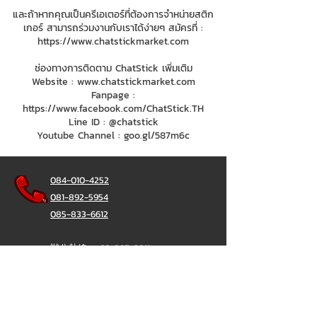
และถ้าหากคุณเป็นครีเอเตอร์ที่ต้องการจำหน่ายสติก
เกอร์ สามารถร่วมงานกับเราได้ง่ายๆ สมัครที่ :
https://www.chatstickmarket.com
ช่องทางการติดตาม ChatStick เพิ่มเติม
Website :
www.chatstickmarket.com
Fanpage :
https://www.facebook.com/ChatStick.TH
Line ID : @chatstick
Youtube Channel : goo.gl/587m6c
084-010-4252
081-892-5954
085-833-6612
辦公熱線：
02-297-0811
034-900-165
（週一至週五）
聊天棒