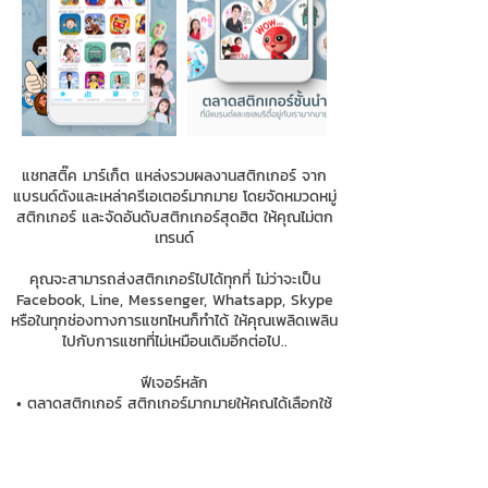
แชทสติ๊ค มาร์เก็ต แหล่งรวมผลงานสติกเกอร์ จาก
แบรนด์ดังและเหล่าครีเอเตอร์มากมาย โดยจัดหมวดหมู่
สติกเกอร์ และจัดอันดับสติกเกอร์สุดฮิต ให้คุณไม่ตก
เทรนด์
คุณจะสามารถส่งสติกเกอร์ไปได้ทุกที่ ไม่ว่าจะเป็น
Facebook, Line, Messenger, Whatsapp, Skype
หรือในทุกช่องทางการแชทไหนก็ทำได้ ให้คุณเพลิดเพลิน
ไปกับการแชทที่ไม่เหมือนเดิมอีกต่อไป..
ฟีเจอร์หลัก
• ตลาดสติกเกอร์ สติกเกอร์มากมายให้คุณได้เลือกใช้
จากเหล่าครีเอเตอร์ทั่วโลก
• สติกเกอร์ฟรี จากแบรนด์ดัง ให้แชทของคุณสนุก
กว่าที่เคย พร้อมทั้งรับโปรโมชั่นเด็ด ข้อมูลข่าวสาร จาก
แบรนด์ดังที่คุณติดตาม