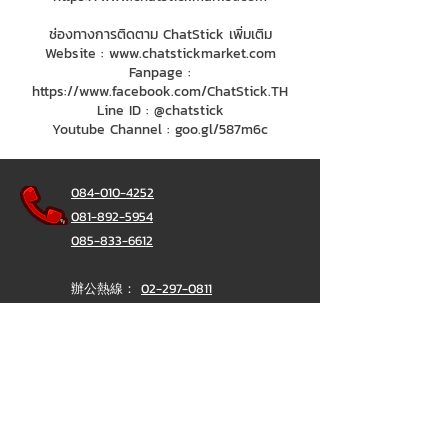
ช่องทางการติดตาม ChatStick เพิ่มเติม
Website :
www.chatstickmarket.com
Fanpage :
https://www.facebook.com/ChatStick.TH
Line ID : @chatstick
Youtube Channel : goo.gl/587m6c
084-010-4252
081-892-5954
085-833-6612
辦公熱線：
02-297-0811
034-900-165
（週一至週五）
聊天棒
@ChatStick