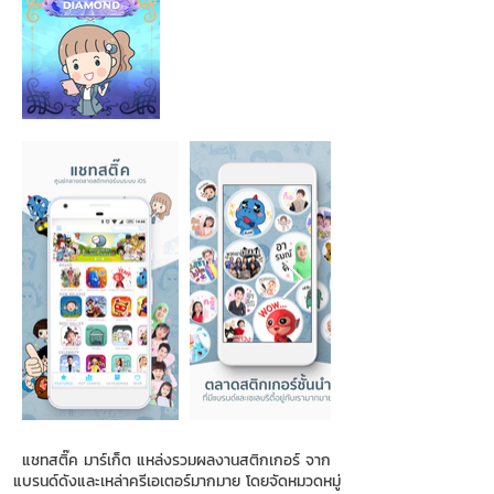
แชทสติ๊ค มาร์เก็ต แหล่งรวมผลงานสติกเกอร์ จาก
แบรนด์ดังและเหล่าครีเอเตอร์มากมาย โดยจัดหมวดหมู่