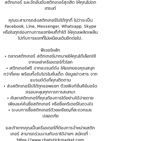
สติกเกอร์ และจัดอันดับสติกเกอร์สุดฮิต ให้คุณไม่ตก
เทรนด์
คุณจะสามารถส่งสติกเกอร์ไปได้ทุกที่ ไม่ว่าจะเป็น
Facebook, Line, Messenger, Whatsapp, Skype
หรือในทุกช่องทางการแชทไหนก็ทำได้ ให้คุณเพลิดเพลิน
ไปกับการแชทที่ไม่เหมือนเดิมอีกต่อไป..
ฟีเจอร์หลัก
• ตลาดสติกเกอร์ สติกเกอร์มากมายให้คุณได้เลือกใช้
จากเหล่าครีเอเตอร์ทั่วโลก
• สติกเกอร์ฟรี จากแบรนด์ดัง ให้แชทของคุณสนุก
กว่าที่เคย พร้อมทั้งรับโปรโมชั่นเด็ด ข้อมูลข่าวสาร จาก
แบรนด์ดังที่คุณติดตาม
• ส่งสติกเกอร์ไปได้ทุกแอพแชท ด้วยฟังก์ชั่นคีย์บอร์ด
ครอบคลุมทุกการการสนทนา
• ค้นหาสติกเกอร์ที่คุณต้องการได้อย่างได้ง่ายดาย
เพียงแค่ค้นชื่อสติกเกอร์ หรือชื่อครีเตอร์ในดวงใจ
• ระบบการซื้อสติกเกอร์ด้วยเหรียญที่สะดวกและ
ปลอดภัย
และถ้าหากคุณเป็นครีเอเตอร์ที่ต้องการจำหน่ายสติก
เกอร์ สามารถร่วมงานกับเราได้ง่ายๆ สมัครที่ :
https://www.chatstickmarket.com