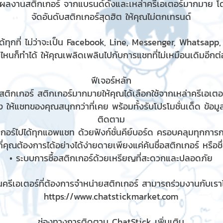
มผลงานสติกเกอร์ จากแบรนด์ดังและเหล่าครีเอเตอร์มากมาย โ
จัดอันดับสติกเกอร์สุดฮิต ให้คุณไม่ตกเทรนด์
้ทุกที่ ไม่ว่าจะเป็น Facebook, Line, Messenger, Whatsapp
ไหนก็ทำได้ ให้คุณเพลิดเพลินไปกับการแชทที่ไม่เหมือนเดิมอีกต่อ
ฟีเจอร์หลัก
ติกเกอร์ สติกเกอร์มากมายให้คุณได้เลือกใช้จากเหล่าครีเอเตอร
 ให้แชทของคุณสนุกกว่าที่เคย พร้อมทั้งรับโปรโมชั่นเด็ด ข้อม
ติดตาม
เกอร์ไปได้ทุกแอพแชท ด้วยฟังก์ชั่นคีย์บอร์ด ครอบคลุมทุกกา
ี่คุณต้องการได้อย่างได้ง่ายดายเพียงแค่ค้นชื่อสติกเกอร์ หรือช
• ระบบการซื้อสติกเกอร์ด้วยเหรียญที่สะดวกและปลอดภัย
ครีเอเตอร์ที่ต้องการจำหน่ายสติกเกอร์ สามารถร่วมงานกับเราได
https://www.chatstickmarket.com
ช่องทางการติดตาม ChatStick เพิ่มเติม